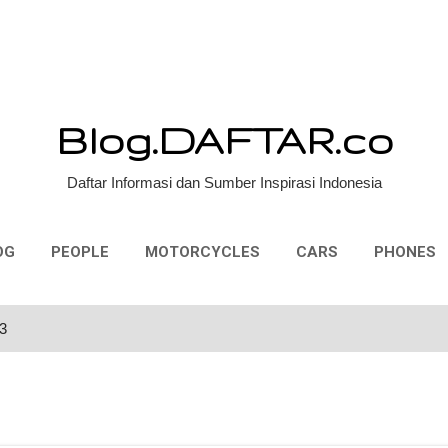
Skip to main content
Blog.DAFTAR.co
Daftar Informasi dan Sumber Inspirasi Indonesia
OG
PEOPLE
MOTORCYCLES
CARS
PHONES
13