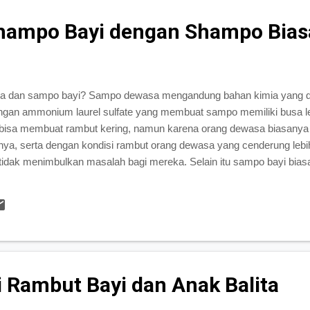
hampo Bayi dengan Shampo Bias
a dan sampo bayi? Sampo dewasa mengandung bahan kimia yang di
dengan ammonium laurel sulfate yang membuat sampo memiliki busa l
ni bisa membuat rambut kering, namun karena orang dewasa biasany
innya, serta dengan kondisi rambut orang dewasa yang cenderung lebi
tidak menimbulkan masalah bagi mereka. Selain itu sampo bayi biasa
i belum terlalu peka untuk mengedip.
 Rambut Bayi dan Anak Balita