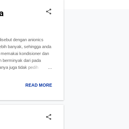
a
sebut dengan anionics
ebih banyak, sehingga anda
a memakai kondisioner dan
h berminyak dari pada
nya juga tidak pedih
READ MORE