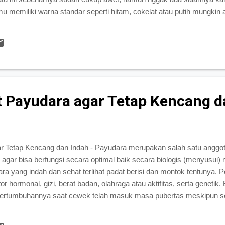
mu memiliki warna standar seperti hitam, cokelat atau putih mungkin
nyemirnya. Karena semir sepatu dengan ketiga warna tersebut ters
in? Untuk sepatu kulit berwarna, sebaiknya dilap menggunakan lap 
yang lembut. Biar debu yang menempel segera terhapus. Tips Merawa
 Sepatu berbahan kulit imitasi ini lu...
 Payudara agar Tetap Kencang d
r Tetap Kencang dan Indah - Payudara merupakan salah satu anggo
agar bisa berfungsi secara optimal baik secara biologis (menyusui) 
ra yang indah dan sehat terlihat padat berisi dan montok tentunya.
or hormonal, gizi, berat badan, olahraga atau aktifitas, serta geneti
ertumbuhannya saat cewek telah masuk masa pubertas meskipun s
umbuhan payudara. Pertumbuhan ini akan memperlihatkan bentuk dan
seperti inilah sebaiknya perawatan payudara sudah disadari dan dila