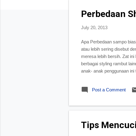
Perbedaan S
July 20, 2013
Apa Perbedaan sampo bias
atau lebih sering disebut 
meresa lebih bersih. Zat i
berbagai styling rambut la
anak- anak penggunaan ini 
dimana, mengingat mata bay
Post a Comment
Tips Mencuci